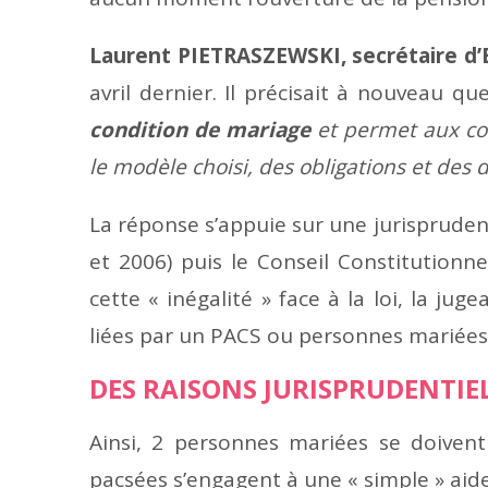
Laurent PIETRASZEWSKI, secrétaire d’E
avril dernier. Il précisait à nouveau qu
condition de mariage
et permet aux cou
le modèle choisi, des obligations et des d
La réponse s’appuie sur une jurisprudenc
et 2006) puis le Conseil Constitutionne
cette « inégalité » face à la loi, la ju
liées par un PACS ou personnes mariée
DES RAISONS JURISPRUDENTIE
Ainsi, 2 personnes mariées se doivent
pacsées s’engagent à une « simple » aide