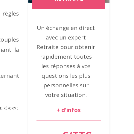
 règles
Un échange en direct
avec un expert
couples
Retraite pour obtenir
nant la
rapidement toutes
les réponses à vos
questions les plus
cernant
personnelles sur
votre situation.
+ d'infos
E
,
RÉFORME