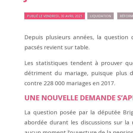
PUBLIÉ LE VENDREDI, 30 AVRIL 2021
LIQUIDATION
RÉFORM
Depuis plusieurs années, la question 
pacsés revient sur table.
Les statistiques tendent à prouver q
détriment du mariage, puisque plus 
contre 228 000 mariages en 2017.
UNE NOUVELLE DEMANDE S’AP
La question posée par la députée Brigi
abordée durant les discussions sur la r
aucun moment l’ouverture de la pensio