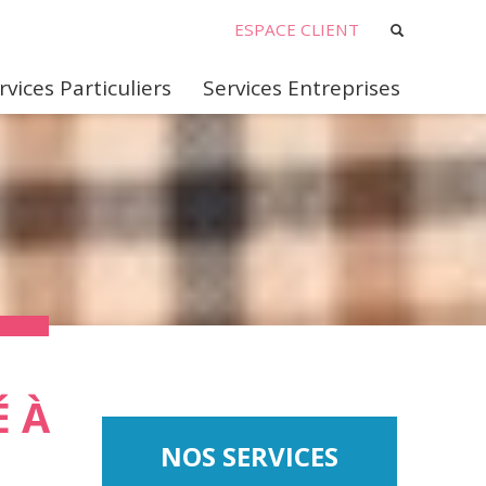
ESPACE CLIENT
rvices Particuliers
Services Entreprises
É À
NOS SERVICES