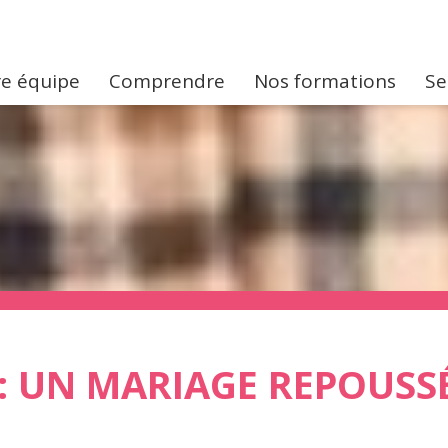
e équipe
Comprendre
Nos formations
Se
: UN MARIAGE REPOUSS