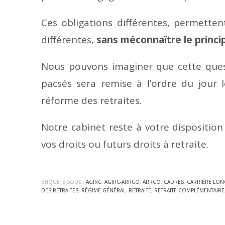
Ces obligations différentes, permetten
différentes,
sans méconnaître le princip
Nous pouvons imaginer que cette quest
pacsés sera remise à l’ordre du jour 
réforme des retraites.
Notre cabinet reste à votre dispositio
vos droits ou futurs droits à retraite.
ÉTIQUETÉ SOUS :
AGIRC
,
AGIRC-ARRCO
,
ARRCO
,
CADRES
,
CARRIÈRE LO
DES RETRAITES
,
RÉGIME GÉNÉRAL
,
RETRAITE
,
RETRAITE COMPLÉMENTAIRE