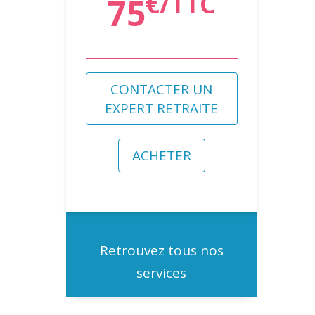
€/TTC
75
CONTACTER UN
EXPERT RETRAITE
ACHETER
Retrouvez tous nos
services