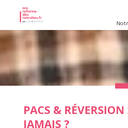
Notr
PACS & RÉVERSION 
JAMAIS ?