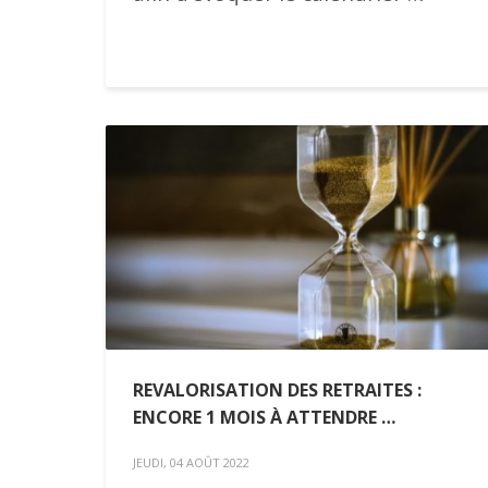
REVALORISATION DES RETRAITES :
ENCORE 1 MOIS À ATTENDRE …
JEUDI, 04 AOÛT 2022