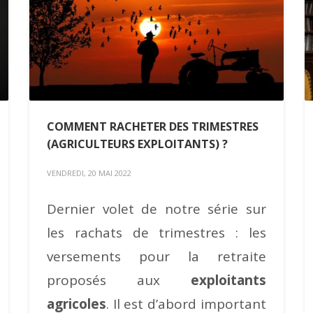
COMMENT RACHETER DES TRIMESTRES
(AGRICULTEURS EXPLOITANTS) ?
VENDREDI, 20 MAI 2022
Dernier volet de notre série sur
les rachats de trimestres : les
versements pour la retraite
proposés aux
exploitants
agricoles
. Il est d’abord important