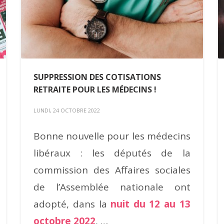
SUPPRESSION DES COTISATIONS
RETRAITE POUR LES MÉDECINS !
LUNDI, 24 OCTOBRE 2022
Bonne nouvelle pour les médecins
libéraux : les députés de la
commission des Affaires sociales
de l’Assemblée nationale ont
adopté, dans la
nuit du 12 au 13
octobre 2022
, …