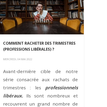
COMMENT RACHETER DES TRIMESTRES
(PROFESSIONS LIBÉRALES) ?
MERCREDI, 04 MAI 2022
Avant-dernière cible de notre
série consacrée aux rachats de
trimestres : les
professionnels
libéraux.
Ils sont nombreux et
recouvrent un grand nombre de