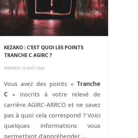
KEZAKO : C’EST QUOI LES POINTS
TRANCHE C AGIRC ?
VENDREDI, 12 AOÛT 2022
Vous avez des points «
Tranche
C
» inscrits à votre relevé de
carrière AGIRC-ARRCO et ne savez
pas à quoi cela correspond ? Voici
quelques informations vous
permettant d’appréhender …