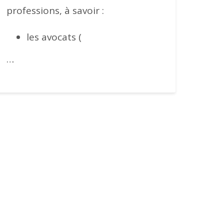
professions, à savoir :
les avocats (
…