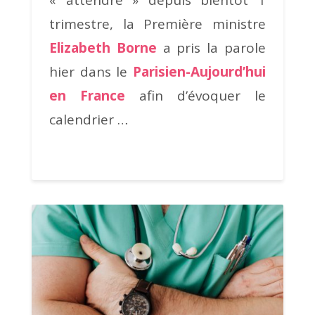
« attendre » depuis bientôt 1
trimestre, la Première ministre
Elizabeth Borne
a pris la parole
hier dans le
Parisien-Aujourd’hui
en France
afin d’évoquer le
calendrier …