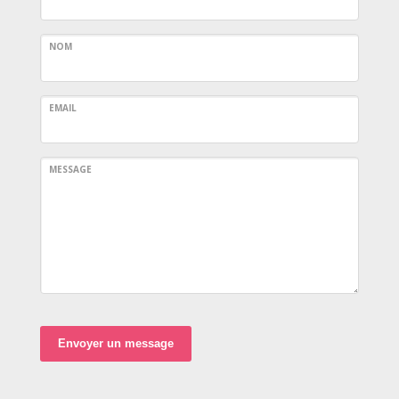
NOM
EMAIL
MESSAGE
Envoyer un message