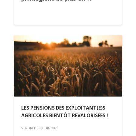
LES PENSIONS DES EXPLOITANT(E)S
AGRICOLES BIENTÔT REVALORISÉES !
VENDREDI, 19 JUIN 2020