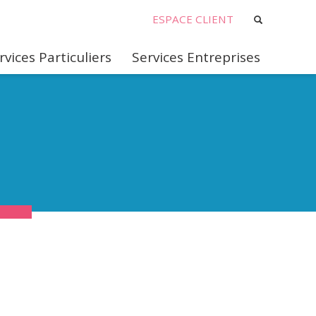
ESPACE CLIENT
rvices Particuliers
Services Entreprises