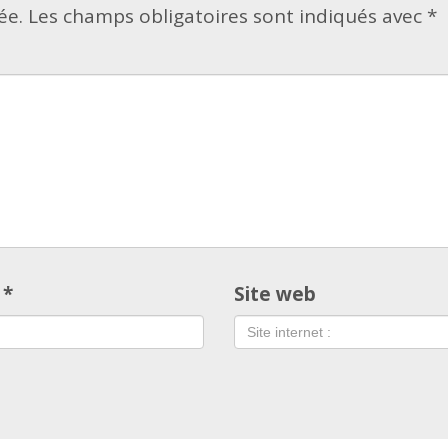
ée.
Les champs obligatoires sont indiqués avec
*
l
*
Site web