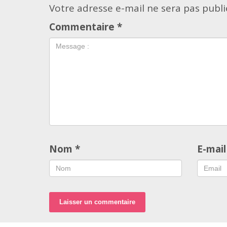
Votre adresse e-mail ne sera pas publi
Commentaire
*
Nom
*
E-mai