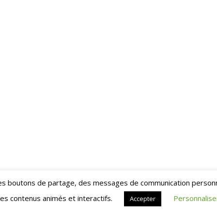
, des boutons de partage, des messages de communication person
es contenus animés et interactifs.
Personnalise
Accepter