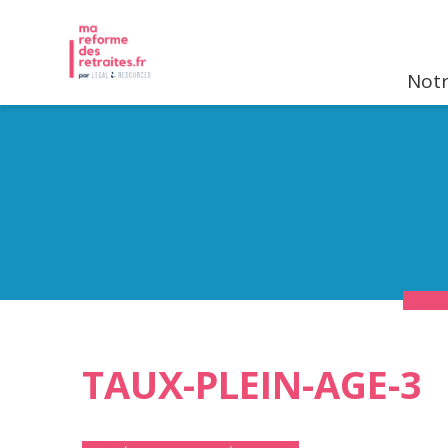
Notr
TAUX-PLEIN-AGE-3