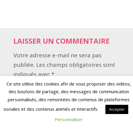
LAISSER UN COMMENTAIRE
Votre adresse e-mail ne sera pas
publiée.
Les champs obligatoires sont
indiqués avec
*
Ce site utilise des cookies afin de vous proposer des vidéos,
Commentaire
*
des boutons de partage, des messages de communication
personnalisés, des remontées de contenus de plateformes
sociales et des contenus animés et interactifs.
Accepter
Personnaliser