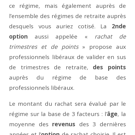
ce régime, mais également auprès de
l’ensemble des régimes de retraite auprès
desquels vous auriez cotisé. La
2nde
option
aussi appelée «
rachat de
trimestres et de points
» propose aux
professionnels libéraux de valider en sus
de trimestres de retraite,
des points
auprès du régime de base des
professionnels libéraux.
Le montant du rachat sera évalué par le
régime sur la base de 3 facteurs : l’
âge
, la
moyenne des
revenus
des 3 dernières
années et l’
option
de rachat choisie. Il est