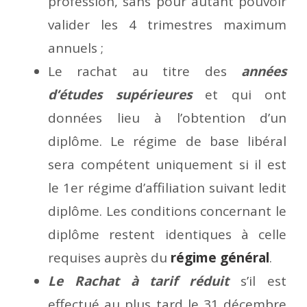
profession, sans pour autant pouvoir
valider les 4 trimestres maximum
annuels ;
Le rachat au titre des
années
d’études supérieures
et qui ont
données lieu à l’obtention d’un
diplôme. Le régime de base libéral
sera compétent uniquement si il est
le 1er régime d’affiliation suivant ledit
diplôme. Les conditions concernant le
diplôme restent identiques à celle
requises auprès du
régime général
.
Le Rachat à tarif réduit
s’il est
effectué au plus tard le 31 décembre