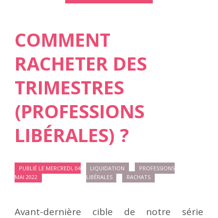
COMMENT
RACHETER DES
TRIMESTRES
(PROFESSIONS
LIBÉRALES) ?
PUBLIÉ LE MERCREDI, 04
LIQUIDATION
PROFESSIONS
MAI 2022
LIBÉRALES
RACHATS
Avant-dernière cible de notre série