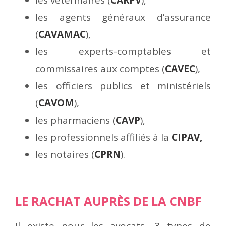
les vétérinaires (
CARPV
),
les agents généraux d’assurance
(
CAVAMAC
),
les experts-comptables et
commissaires aux comptes (
CAVEC
),
les officiers publics et ministériels
(
CAVOM
),
les pharmaciens (
CAVP
),
les professionnels affiliés à la
CIPAV,
les notaires (
CPRN
).
r
LE RACHAT AUPRÈS DE LA CNBF