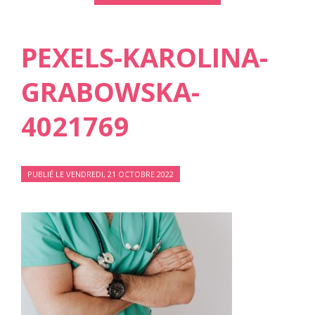
PEXELS-KAROLINA-
GRABOWSKA-
4021769
PUBLIÉ LE VENDREDI, 21 OCTOBRE 2022