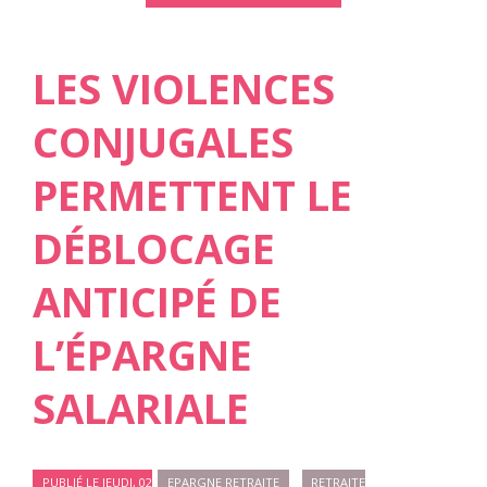
LES VIOLENCES
CONJUGALES
PERMETTENT LE
DÉBLOCAGE
ANTICIPÉ DE
L’ÉPARGNE
SALARIALE
PUBLIÉ LE JEUDI, 02
EPARGNE RETRAITE
RETRAITE