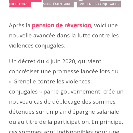
JUILLET 2020
SUPPLÉMENTAIRE
VIOLENCES CONJUGALES
Après la
pension de réversion
, voici une
nouvelle avancée dans la lutte contre les
violences conjugales.
Un décret du 4 juin 2020, qui vient
concrétiser une promesse lancée lors du
« Grenelle contre les violences
conjugales » par le gouvernement, crée un
nouveau cas de déblocage des sommes
détenues sur un plan d’épargne salariale
ou au titre de la participation. En principe,
ces sommes sont indisponibles pour une