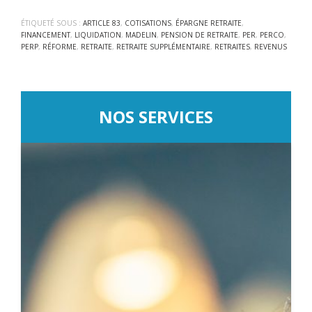
ÉTIQUETÉ SOUS :
ARTICLE 83
,
COTISATIONS
,
ÉPARGNE RETRAITE
,
FINANCEMENT
,
LIQUIDATION
,
MADELIN
,
PENSION DE RETRAITE
,
PER
,
PERCO
,
PERP
,
RÉFORME
,
RETRAITE
,
RETRAITE SUPPLÉMENTAIRE
,
RETRAITES
,
REVENUS
NOS SERVICES