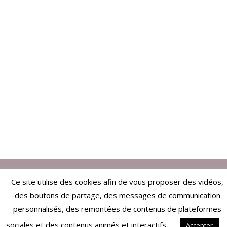
Ce site utilise des cookies afin de vous proposer des vidéos,
ARTICLES EN RELATION
des boutons de partage, des messages de communication
personnalisés, des remontées de contenus de plateformes
sociales et des contenus animés et interactifs.
Accepter