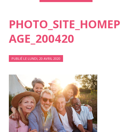
PHOTO_SITE_HOMEP
AGE_200420
PUBLIÉ LE LUNDI, 20 AVRIL 2020