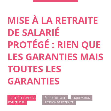
MISE À LA RETRAITE
DE SALARIÉ
PROTÉGÉ : RIEN QUE
LES GARANTIES MAIS
TOUTES LES
GARANTIES
PUBLIÉ LE LUNDI, 25
ÂGE DE DÉPART
LIQUIDATION
FÉVRIER 2019
PENSION DE RETRAITE