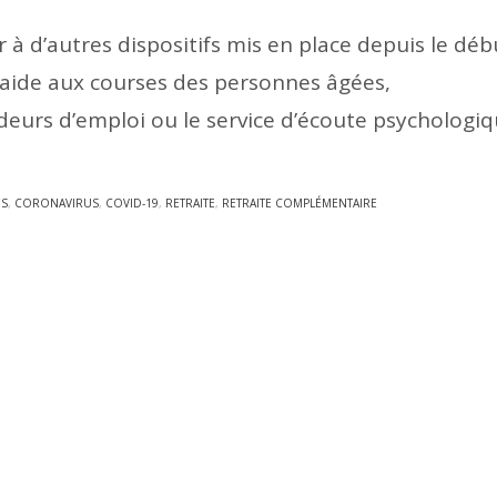
r à d’autres dispositifs mis en place depuis le déb
de l’aide aux courses des personnes âgées,
urs d’emploi ou le service d’écoute psychologiq
ES
,
CORONAVIRUS
,
COVID-19
,
RETRAITE
,
RETRAITE COMPLÉMENTAIRE