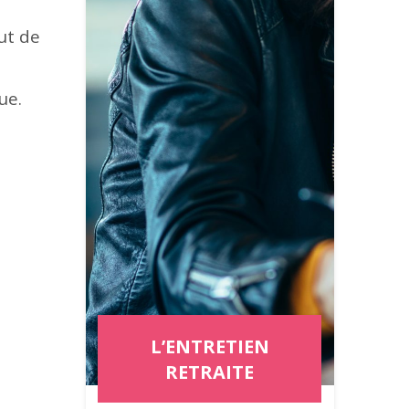
ut de
ue.
L’ENTRETIEN
RETRAITE