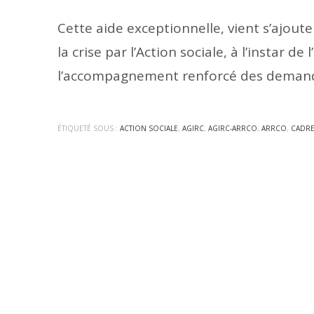
Cette aide exceptionnelle, vient s’ajoute
la crise par l’Action sociale, à l’instar 
l’accompagnement renforcé des demande
ÉTIQUETÉ SOUS :
ACTION SOCIALE
,
AGIRC
,
AGIRC-ARRCO
,
ARRCO
,
CADR