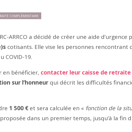
RAITE COMPLÉMENTAIRE
GIRC-ARRCO a décidé de créer une aide d’urgence p
e)s
cotisants. Elle vise les personnes rencontrant 
 du COVID-19.
 en bénéficier,
contacter leur caisse de retraite
tion sur l’honneur
qui décrit les difficultés financ
ndre
1 500 €
et sera calculée en «
fonction de la sit
 proposée dans un premier temps, jusqu’à la fin 