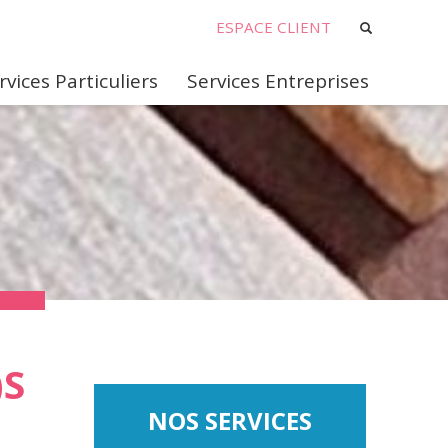
ESPACE CLIENT
rvices Particuliers
Services Entreprises
)S
NOS SERVICES