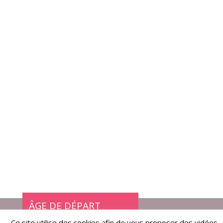
ÂGE DE DÉPART
Ce site utilise des cookies afin de vous proposer des vidéos,