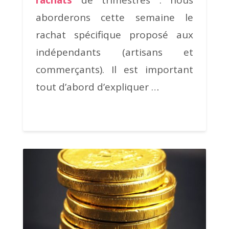
rachats
de trimestres : nous
aborderons cette semaine le
rachat spécifique proposé aux
indépendants (artisans et
commerçants). Il est important
tout d’abord d’expliquer …