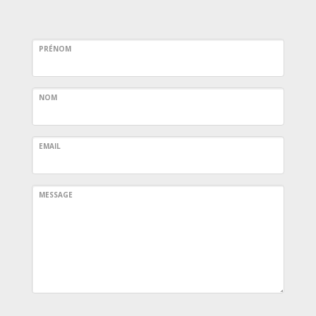
PRÉNOM
NOM
EMAIL
MESSAGE