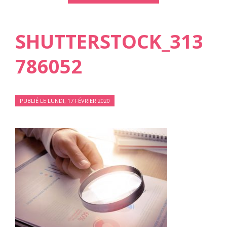
SHUTTERSTOCK_313
786052
PUBLIÉ LE LUNDI, 17 FÉVRIER 2020