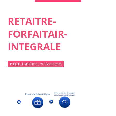
RETAITRE-
FORFAITAIR-
INTEGRALE
PUBLIÉ LE MERCREDI, 19 FÉVRIER 2020