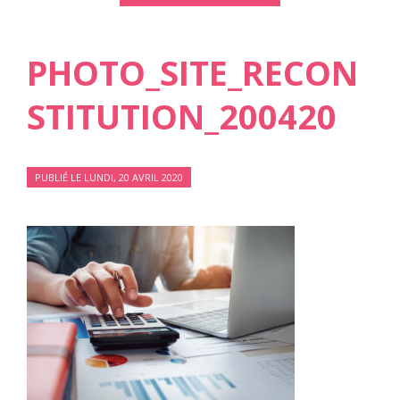
PHOTO_SITE_RECON
STITUTION_200420
PUBLIÉ LE LUNDI, 20 AVRIL 2020