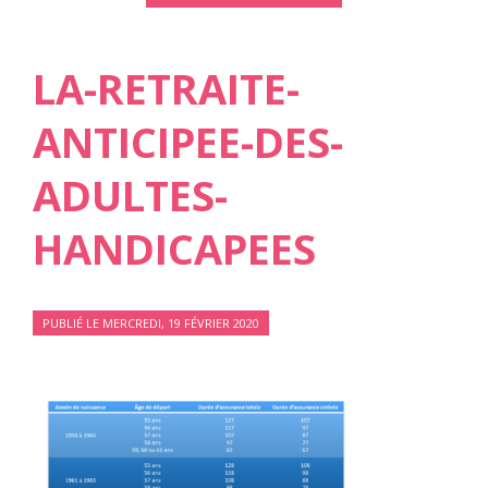
LA-RETRAITE-
ANTICIPEE-DES-
ADULTES-
HANDICAPEES
PUBLIÉ LE MERCREDI, 19 FÉVRIER 2020