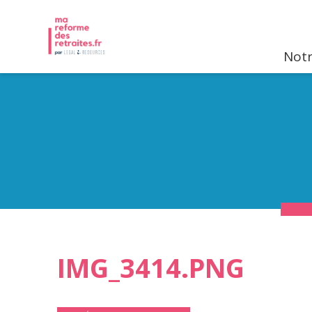
Notr
IMG_3414.PNG