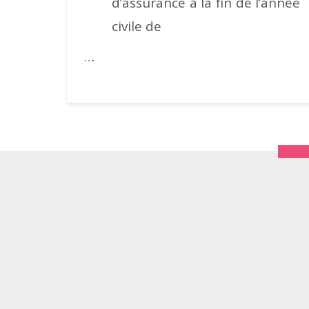
d’assurance à la fin de l’année
civile de
…