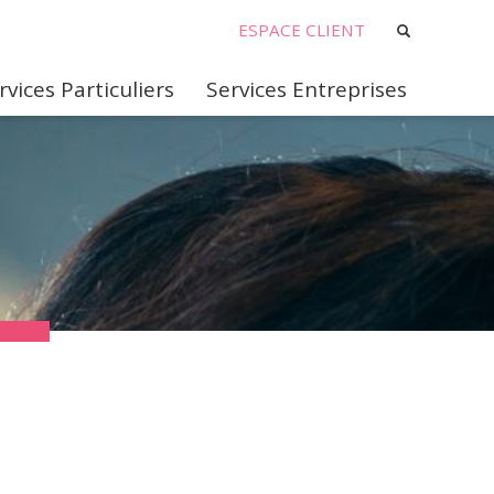
ESPACE CLIENT
rvices Particuliers
Services Entreprises