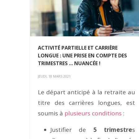
ACTIVITÉ PARTIELLE ET CARRIÈRE
LONGUE : UNE PRISE EN COMPTE DES
TRIMESTRES … NUANCÉE !
JEUDI, 18 MARS 2021
Le départ anticipé à la retraite au
titre des carrières longues, est
soumis à
plusieurs conditions
:
Justifier de
5 trimestre
s