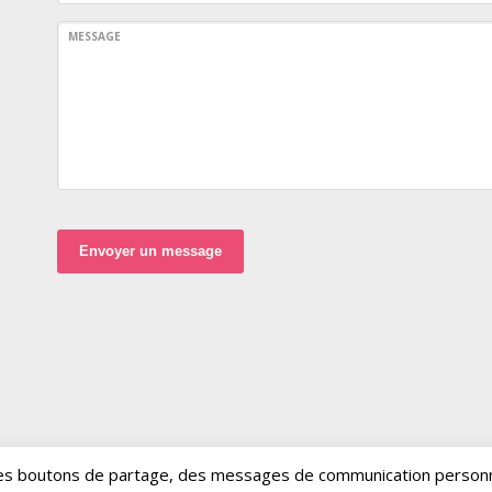
MESSAGE
Envoyer un message
, des boutons de partage, des messages de communication person