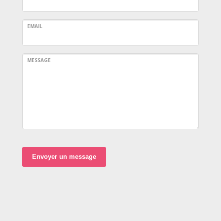
EMAIL
MESSAGE
Envoyer un message