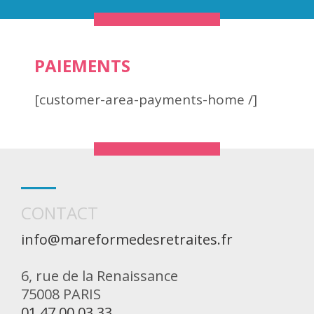
PAIEMENTS
[customer-area-payments-home /]
CONTACT
info@mareformedesretraites.fr
6, rue de la Renaissance
75008 PARIS
01 47 00 03 33