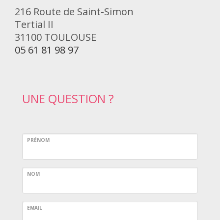
216 Route de Saint-Simon
Tertial II
31100 TOULOUSE
05 61 81 98 97
UNE QUESTION ?
PRÉNOM
NOM
EMAIL