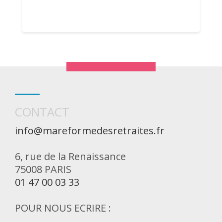
CONTACT
info@mareformedesretraites.fr
6, rue de la Renaissance
75008 PARIS
01 47 00 03 33
POUR NOUS ECRIRE :