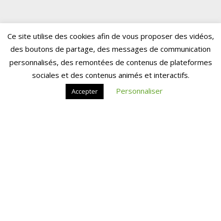
Ce site utilise des cookies afin de vous proposer des vidéos,
des boutons de partage, des messages de communication
personnalisés, des remontées de contenus de plateformes
sociales et des contenus animés et interactifs.
Personnaliser
Accepter
NOTRE ÉQUIPE
COMPRENDRE
Actualités
Fiches techniques