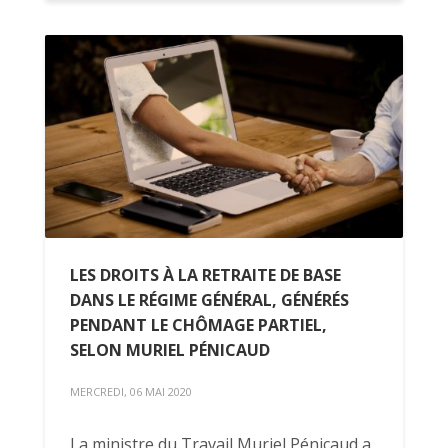
LES DROITS À LA RETRAITE DE BASE
DANS LE RÉGIME GÉNÉRAL, GÉNÉRÉS
PENDANT LE CHÔMAGE PARTIEL,
SELON MURIEL PÉNICAUD
MERCREDI, 06 MAI 2020
La ministre du Travail Muriel Pénicaud a