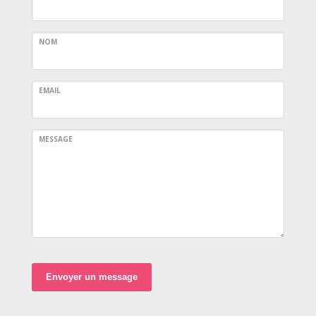
NOM
EMAIL
MESSAGE
Envoyer un message